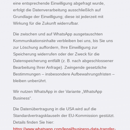
eine entsprechende Einwilligung abgefragt wurde,
erfolgt die Datenverarbeitung ausschließlich auf
Grundlage der Einwilligung; diese ist jederzeit mit
Wirkung für die Zukunft widerrufbar.
Die zwischen und auf WhatsApp ausgetauschten
Kommunikationsinhalte verbleiben bei uns, bis Sie uns
zur Löschung auffordern, Ihre Einwilligung zur
Speicherung widerrufen oder der Zweck für die
Datenspeicherung entfällt (z. B. nach abgeschlossener
Bearbeitung Ihrer Anfrage). Zwingende gesetzliche
Bestimmungen – insbesondere Aufbewahrungsfristen –
bleiben unberührt.
Wir nutzen WhatsApp in der Variante „WhatsApp
Business“.
Die Datenübertragung in die USA wird auf die
Standardvertragsklauseln der EU-Kommission gestützt.
Details finden Sie hier:
https://www.whatsapp.com/legal/business-data-transfer-