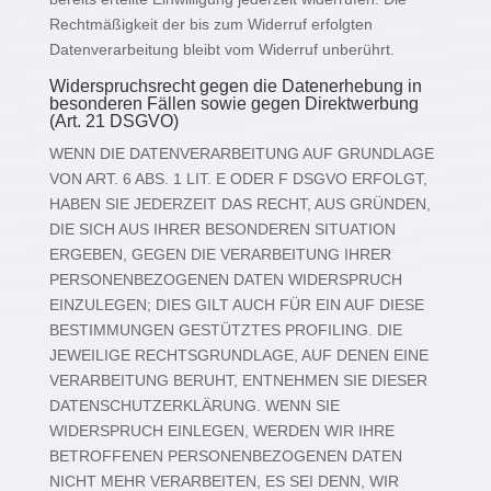
Rechtmäßigkeit der bis zum Widerruf erfolgten
Datenverarbeitung bleibt vom Widerruf unberührt.
Widerspruchsrecht gegen die Datenerhebung in
besonderen Fällen sowie gegen Direktwerbung
(Art. 21 DSGVO)
WENN DIE DATENVERARBEITUNG AUF GRUNDLAGE
VON ART. 6 ABS. 1 LIT. E ODER F DSGVO ERFOLGT,
HABEN SIE JEDERZEIT DAS RECHT, AUS GRÜNDEN,
DIE SICH AUS IHRER BESONDEREN SITUATION
ERGEBEN, GEGEN DIE VERARBEITUNG IHRER
PERSONENBEZOGENEN DATEN WIDERSPRUCH
EINZULEGEN; DIES GILT AUCH FÜR EIN AUF DIESE
BESTIMMUNGEN GESTÜTZTES PROFILING. DIE
JEWEILIGE RECHTSGRUNDLAGE, AUF DENEN EINE
VERARBEITUNG BERUHT, ENTNEHMEN SIE DIESER
DATENSCHUTZERKLÄRUNG. WENN SIE
WIDERSPRUCH EINLEGEN, WERDEN WIR IHRE
BETROFFENEN PERSONENBEZOGENEN DATEN
NICHT MEHR VERARBEITEN, ES SEI DENN, WIR