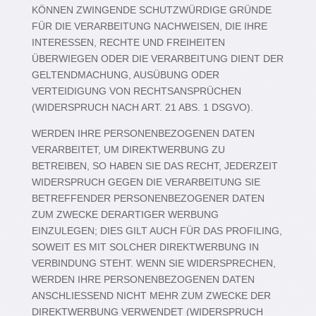
KÖNNEN ZWINGENDE SCHUTZWÜRDIGE GRÜNDE
FÜR DIE VERARBEITUNG NACHWEISEN, DIE IHRE
INTERESSEN, RECHTE UND FREIHEITEN
ÜBERWIEGEN ODER DIE VERARBEITUNG DIENT DER
GELTENDMACHUNG, AUSÜBUNG ODER
VERTEIDIGUNG VON RECHTSANSPRÜCHEN
(WIDERSPRUCH NACH ART. 21 ABS. 1 DSGVO).
WERDEN IHRE PERSONENBEZOGENEN DATEN
VERARBEITET, UM DIREKTWERBUNG ZU
BETREIBEN, SO HABEN SIE DAS RECHT, JEDERZEIT
WIDERSPRUCH GEGEN DIE VERARBEITUNG SIE
BETREFFENDER PERSONENBEZOGENER DATEN
ZUM ZWECKE DERARTIGER WERBUNG
EINZULEGEN; DIES GILT AUCH FÜR DAS PROFILING,
SOWEIT ES MIT SOLCHER DIREKTWERBUNG IN
VERBINDUNG STEHT. WENN SIE WIDERSPRECHEN,
WERDEN IHRE PERSONENBEZOGENEN DATEN
ANSCHLIESSEND NICHT MEHR ZUM ZWECKE DER
DIREKTWERBUNG VERWENDET (WIDERSPRUCH