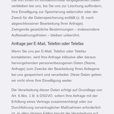
Die von Ihnen im Kontaktformular eingegebenen Daten
verbleiben bei uns, bis Sie uns zur Löschung auffordern,
Ihre Einwilligung zur Speicherung widerrufen oder der
Zweck für die Datenspeicherung entfällt (z. B. nach
abgeschlossener Bearbeitung Ihrer Anfrage).
Zwingende gesetzliche Bestimmungen – insbesondere
Aufbewahrungsfristen – bleiben unberührt.
Anfrage per E-Mail, Telefon oder Telefax
Wenn Sie uns per E-Mail, Telefon oder Telefax
kontaktieren, wird Ihre Anfrage inklusive aller daraus
hervorgehenden personenbezogenen Daten (Name,
Anfrage) zum Zwecke der Bearbeitung Ihres Anliegens
bei uns gespeichert und verarbeitet. Diese Daten geben
wir nicht ohne Ihre Einwilligung weiter.
Die Verarbeitung dieser Daten erfolgt auf Grundlage von
Art. 6 Abs. 1 lit. b DSGVO, sofern Ihre Anfrage mit der
Erfüllung eines Vertrags zusammenhängt oder zur
Durchführung vorvertraglicher Maßnahmen erforderlich
ist. In allen übrigen Fällen beruht die Verarbeitung auf