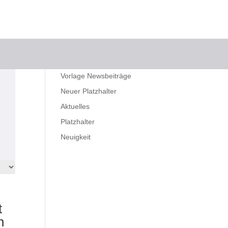
WEITERE
BEITRÄGE
Impressum
Vorlage Newsbeiträge
Neuer Platzhalter
Aktuelles
Platzhalter
Neuigkeit
t
n