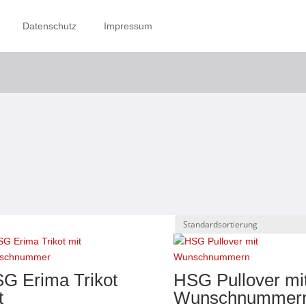
Datenschutz
Impressum
Kasse
Warenkorb
Datenschutz
G Erima Trikot
HSG Pullover mi
t
Wunschnummer