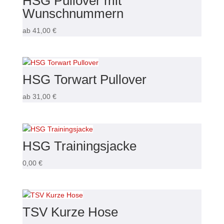
HSG Pullover mit
Wunschnummern
ab
41,00
€
HSG Torwart Pullover
ab
31,00
€
HSG Trainingsjacke
0,00
€
TSV Kurze Hose