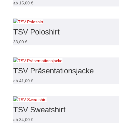
ab
15,00
€
TSV Poloshirt
33,00
€
TSV Präsentationsjacke
ab
41,00
€
TSV Sweatshirt
ab
34,00
€